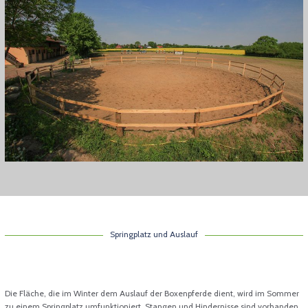
Springplatz und Auslauf
Die Fläche, die im Winter dem Auslauf der Boxenpferde dient, wird im Sommer
zu einem Springplatz umfunktioniert. Stangen und Hindernisse sind vorhanden