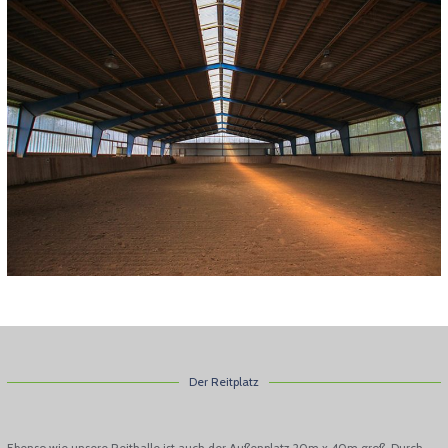
Der Reitplatz
Ebenso wie unsere Reithalle ist auch der Außenplatz 20m x 40m groß. Durch