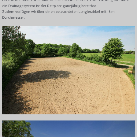
ein Drainagesystem ist der Reitplatz ganzjährig bereitbar.
Zudem verfügen wir über einen beleuchteten Longierzirkel mit 16 m
Durchmesser.